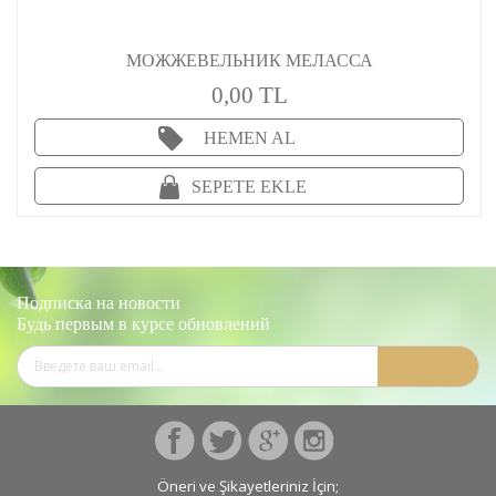
МОЖЖЕВЕЛЬНИК МЕЛАССА
0,00 TL
HEMEN AL
SEPETE EKLE
Подписка на новости
Будь первым в курсе обновлений
Öneri ve Şikayetleriniz İçin;