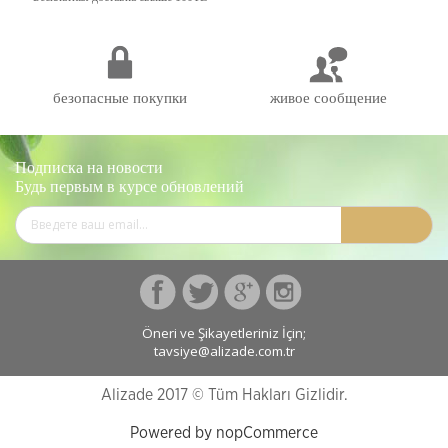
безопасные покупки
живое сообщение
Подписка на новости
Будь первым в курсе обновлений
Öneri ve Şikayetleriniz İçin;
tavsiye@alizade.com.tr
Alizade 2017 © Tüm Hakları Gizlidir.
Powered by nopCommerce