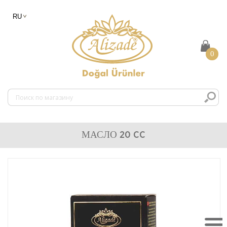
0
МАСЛО 20 CC