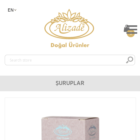
0
ŞURUPLAR