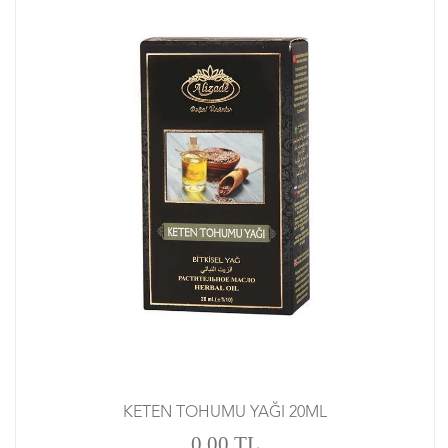
KETEN TOHUMU YAĞI 20ML
0,00 TL