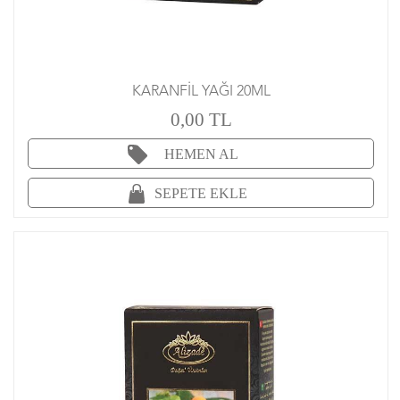
KARANFİL YAĞI 20ML
0,00 TL
HEMEN AL
SEPETE EKLE