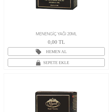
MENENGİÇ YAĞI 20ML
0,00 TL
HEMEN AL
SEPETE EKLE