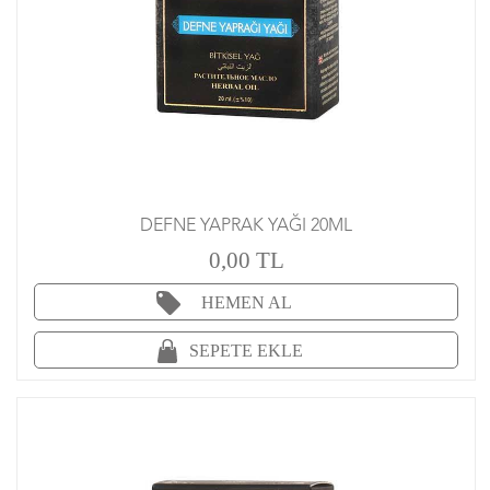
DEFNE YAPRAK YAĞI 20ML
0,00 TL
HEMEN AL
SEPETE EKLE