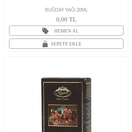
BUĞDAY YAĞI 20ML
0,00 TL
HEMEN AL
SEPETE EKLE