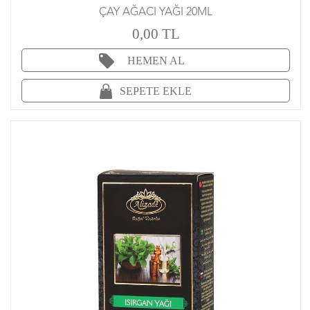
ÇAY AĞACI YAĞI 20ML
0,00 TL
HEMEN AL
SEPETE EKLE