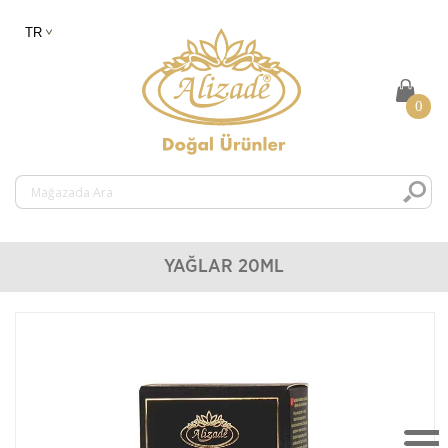
0
YAĞLAR 20ML