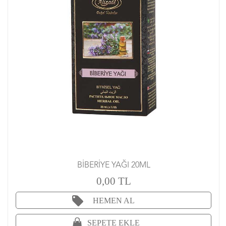
BİBERİYE YAĞI 20ML
0,00 TL
HEMEN AL
SEPETE EKLE