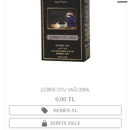
ÇÖREK OTU YAĞI 20ML
0,00 TL
HEMEN AL
SEPETE EKLE