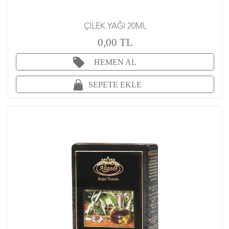
ÇİLEK YAĞI 20ML
0,00 TL
HEMEN AL
SEPETE EKLE