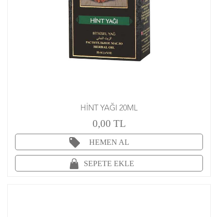
HİNT YAĞI 20ML
0,00 TL
HEMEN AL
SEPETE EKLE