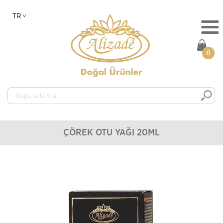
0
ÇÖREK OTU YAĞI 20ML