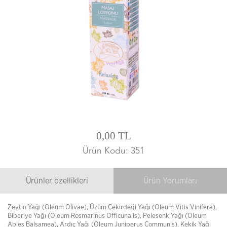
0,00 TL
Ürün Kodu: 351
Ürünler özellikleri
Ürün Yorumları
Zeytin Yağı (Oleum Olivae), Üzüm Çekirdeği Yağı (Oleum Vitis Vinifera),
Biberiye Yağı (Oleum Rosmarinus Officunalis), Pelesenk Yağı (Oleum
Abies Balsamea), Ardıç Yağı (Oleum Juniperus Communis), Kekik Yağı