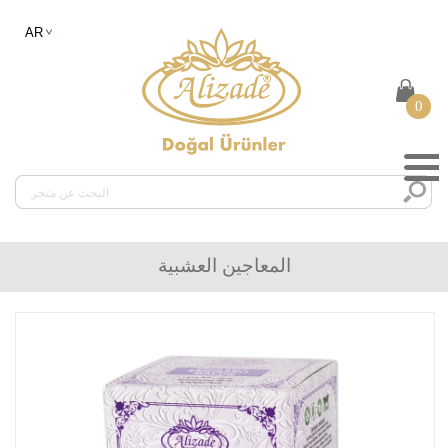
0
المعاجين العشبية